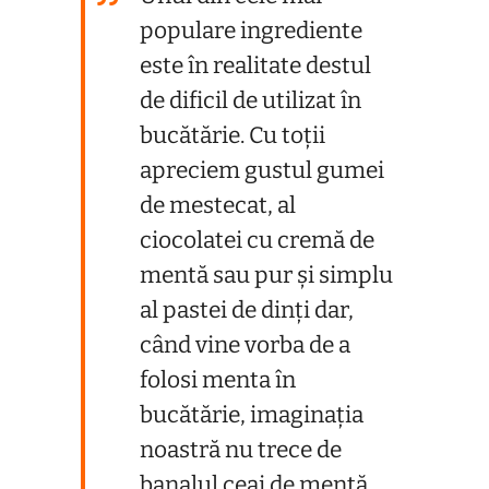
populare ingrediente
este în realitate destul
de dificil de utilizat în
bucătărie. Cu toții
apreciem gustul gumei
de mestecat, al
ciocolatei cu cremă de
mentă sau pur și simplu
al pastei de dinți dar,
când vine vorba de a
folosi menta în
bucătărie, imaginația
noastră nu trece de
banalul ceai de mentă.