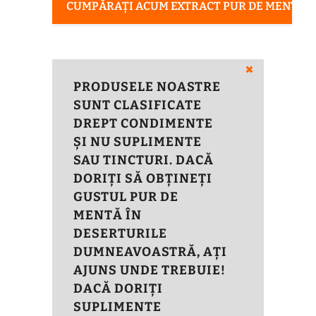
CUMPĂRAȚI ACUM EXTRACT PUR DE MENTĂ
PRODUSELE NOASTRE
SUNT CLASIFICATE
DREPT CONDIMENTE
ȘI NU SUPLIMENTE
SAU TINCTURI. DACĂ
DORIȚI SĂ OBȚINEȚI
GUSTUL PUR DE
MENTĂ ÎN
DESERTURILE
DUMNEAVOASTRĂ, AȚI
AJUNS UNDE TREBUIE!
DACĂ DORIȚI
SUPLIMENTE