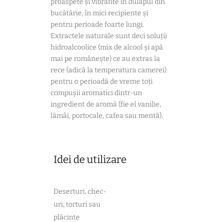
proaspete și vibrante în dulapul din
bucătărie, în mici recipiente și
pentru perioade foarte lungi.
Extractele naturale sunt deci soluții
hidroalcoolice (mix de alcool și apă
mai pe românește) ce au extras la
rece (adică la temperatura camerei)
pentru o perioadă de vreme toți
compușii aromatici dintr-un
ingredient de aromă (fie el vanilie,
lămâi, portocale, cafea sau mentă).
Idei de utilizare
Deserturi, chec-
uri, torturi sau
plăcinte