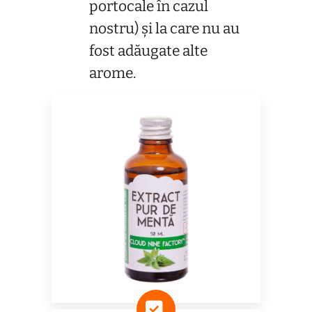
portocale în cazul
nostru) și la care nu au
fost adăugate alte
arome.