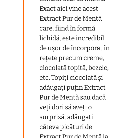
Exact aici vine acest
Extract Pur de Mentă
care, fiind în formă
lichidă, este incredibil
de ușor de încorporat în
rețete precum creme,
ciocolată topită, bezele,
etc. Topiți ciocolată și
adăugați puțin Extract
Pur de Mentă sau dacă
veți dori să aveți o
surpriză, adăugați
câteva picături de
Extract Pur de Mentă la