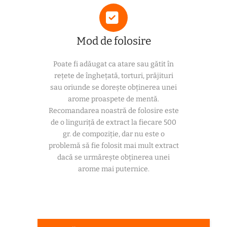
Mod de folosire
Poate fi adăugat ca atare sau gătit în
rețete de înghețată, torturi, prăjituri
sau oriunde se dorește obținerea unei
arome proaspete de mentă.
Recomandarea noastră de folosire este
de o linguriță de extract la fiecare 500
gr. de compoziție, dar nu este o
problemă să fie folosit mai mult extract
dacă se urmărește obținerea unei
arome mai puternice.