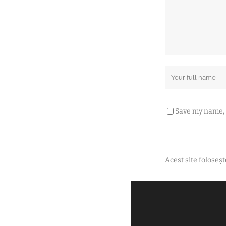
Save my name, e
Acest site folose