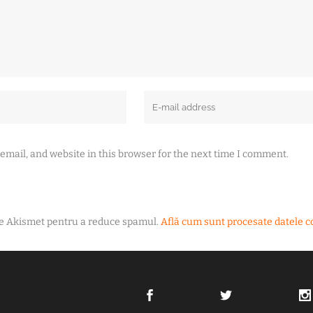
mail, and website in this browser for the next time I comment.
ște Akismet pentru a reduce spamul.
Află cum sunt procesate datele c