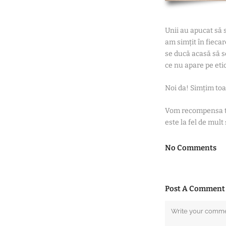
Unii au apucat să s
am simțit în fiecar
se ducă acasă să s
ce nu apare pe eti
Noi da! Simțim to
Vom recompensa tot
este la fel de mult
No Comments
Post A Comment