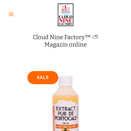
Cloud Nine Factory™ ⛅
Magazin online
SALE