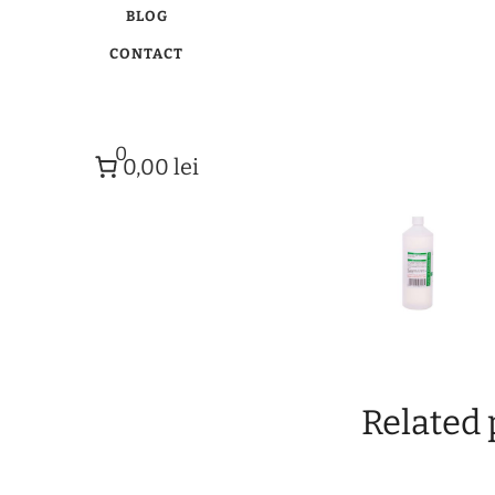
BLOG
CONTACT
0
0,00 lei
Related 