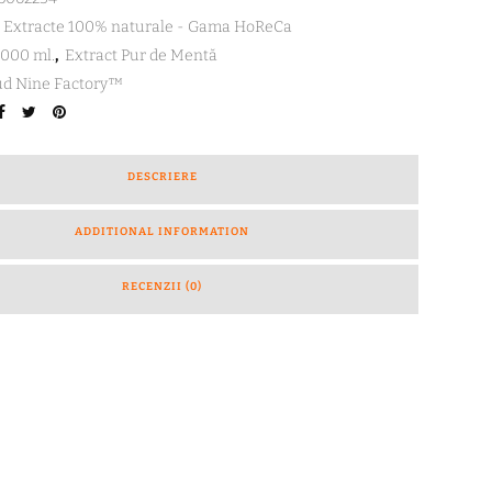
Extracte 100% naturale - Gama HoReCa
.000 ml.
,
Extract Pur de Mentă
ud Nine Factory™
DESCRIERE
ADDITIONAL INFORMATION
RECENZII (0)